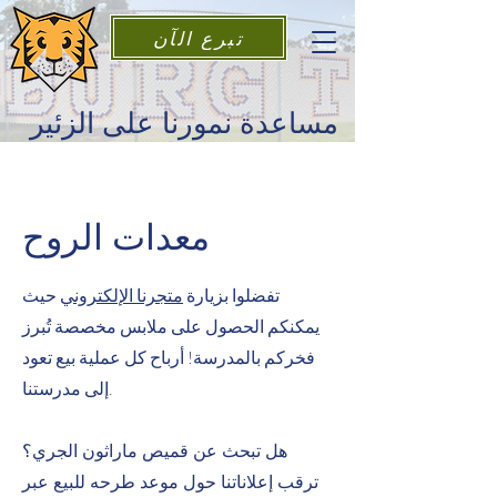
تبرع الآن
مساعدة نمورنا على الزئير
معدات الروح
تفضلوا بزيارة
متجرنا الإلكتروني
حيث
يمكنكم الحصول على ملابس مخصصة تُبرز
فخركم بالمدرسة! أرباح كل عملية بيع تعود
إلى مدرستنا.
هل تبحث عن قميص ماراثون الجري؟
ترقب إعلاناتنا حول موعد طرحه للبيع عبر