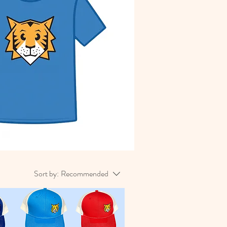
પાસો!
Sort by:
Recommended