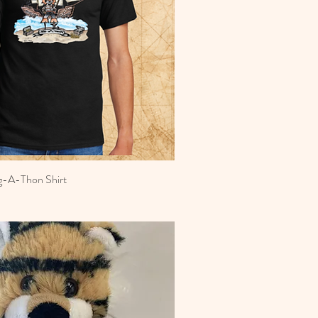
g-A-Thon Shirt