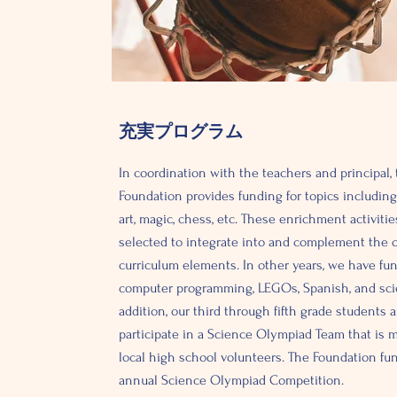
充実プログラム
In coordination with the teachers and principal,
Foundation provides funding for topics including
art, magic, chess, etc. These enrichment activiti
selected to integrate into and complement the 
curriculum elements. In other years, we have fu
computer programming, LEGOs, Spanish, and scie
addition, our third through fifth grade students a
participate in a Science Olympiad Team that is 
local high school volunteers. The Foundation fu
annual Science Olympiad Competition.