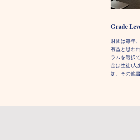
Grade Lev
財団は毎年
有益と思わ
ラムを選択
金は生徒1人
加、その他