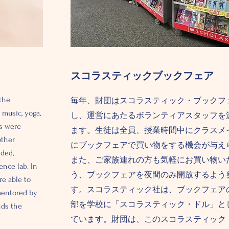
スコラスティックブックフェア
 the
毎年、財団はスコラスティック・ブックフ
 music, yoga,
し、運営にあたるボランティアスタッフを
es were
ます。生徒は全員、授業時間中にクラスメ
other
にブックフェアで買い物をする機会が与え
nded,
また、ご家族連れの方も気軽にお買い物い
nce lab. In
う、ブックフェアを夜間のみ開放するよう
re able to
す。スコラスティック社は、ブックフェア
mentored by
部を学校に「スコラスティック・ドル」と
nds the
ています。財団は、このスコラスティック