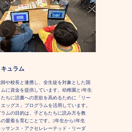
リキュラム
教師や校長と連携し、全生徒を対象とした国
ラムに資金を提供しています。幼稚園と1年生
もたちに読書への意欲を高めるために「リー
・エッグス」プログラムを活用しています。
グラムの目的は、子どもたちに読み方を教
の愛着を育むことです。2年生から5年生
ネッサンス・アクセレレーテッド・リーダ