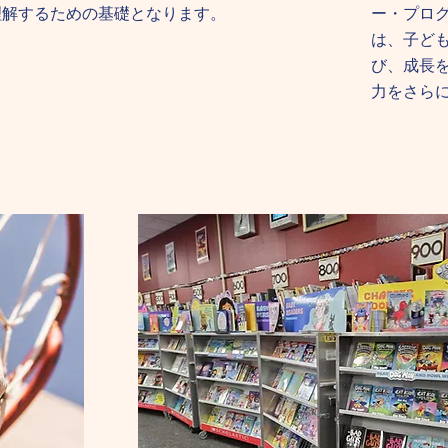
理解するための基礎となります。
ー・プロ
は、子ど
び、成長
力をさら