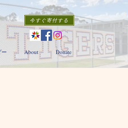
今すぐ寄付する
ダー
About
Donate