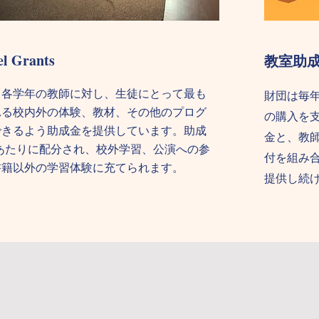
el Grants
教室助
、各学年の教師に対し、生徒にとって最も
財団は毎
れる校内外の体験、教材、その他のプログ
の購入を
できるよう助成金を提供しています。助成
金と、教
あたりに配分され、校外学習、公演への参
付を組み
書籍以外の学習体験に充てられます。
提供し続