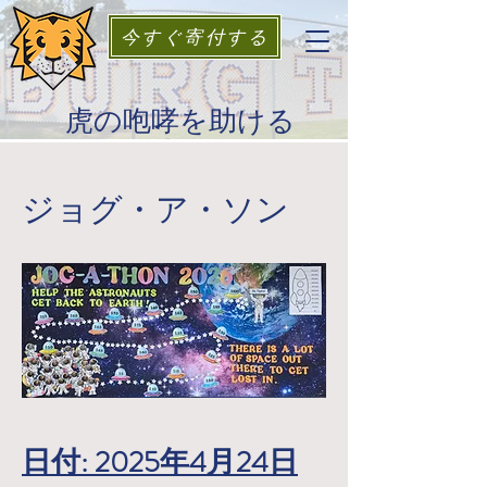
今すぐ寄付する
虎の咆哮を助ける
ジョグ・ア・ソン
日付: 2025年4月24日