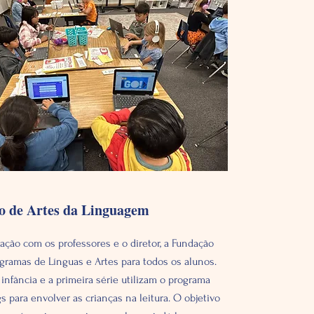
o de Artes da Linguagem
ção com os professores e o diretor, a Fundação
ogramas de Línguas e Artes para todos os alunos.
infância e a primeira série utilizam o programa
s para envolver as crianças na leitura. O objetivo