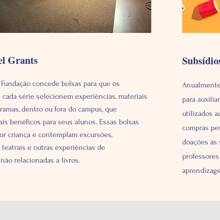
el Grants
Subsídio
 Fundação concede bolsas para que os
Anualmente,
 cada série selecionem experiências, materiais
para auxili
ramas, dentro ou fora do campus, que
utilizados 
is benéficos para seus alunos. Essas bolsas
compras pes
por criança e contemplam excursões,
doações às 
teatrais e outras experiências de
professores
ão relacionadas a livros.
aprendizage