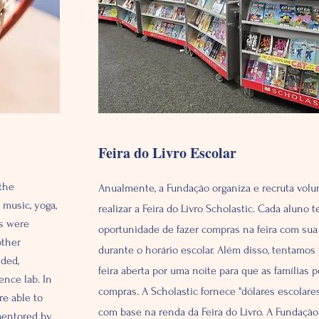
Feira do Livro Escolar
 the
Anualmente, a Fundação organiza e recruta volun
 music, yoga,
realizar a Feira do Livro Scholastic. Cada aluno 
es were
oportunidade de fazer compras na feira com sua
other
durante o horário escolar. Além disso, tentamos
nded,
feira aberta por uma noite para que as famílias 
nce lab. In
compras. A Scholastic fornece "dólares escolares
re able to
com base na renda da Feira do Livro. A Fundação 
mentored by