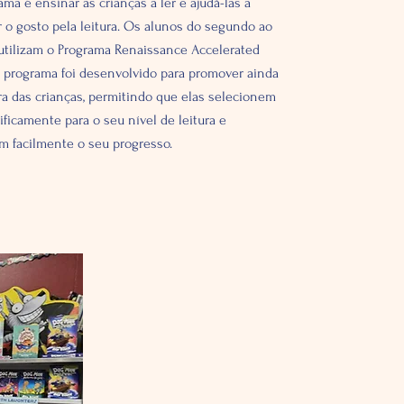
ma é ensinar as crianças a ler e ajudá-las a
 o gosto pela leitura. Os alunos do segundo ao
utilizam o Programa Renaissance Accelerated
e programa foi desenvolvido para promover ainda
ura das crianças, permitindo que elas selecionem
ificamente para o seu nível de leitura e
 facilmente o seu progresso.