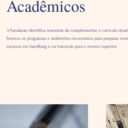
Acadêmicos
A Fundação identifica maneiras de complementar o currículo atual
fornece os programas e ambientes necessários para preparar noss
sucesso em Sandburg e na transição para o ensino superior.