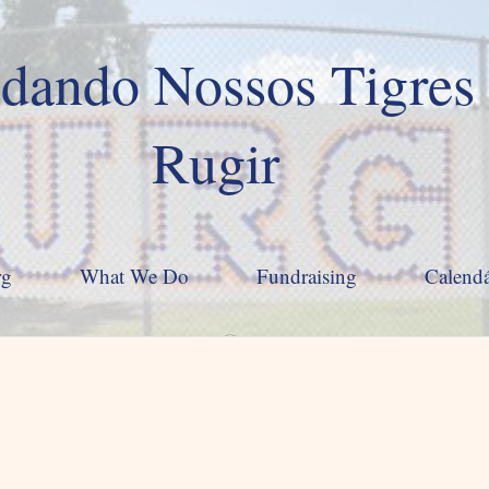
dando Nossos Tigres
Rugir
rg
What We Do
Fundraising
Calendá