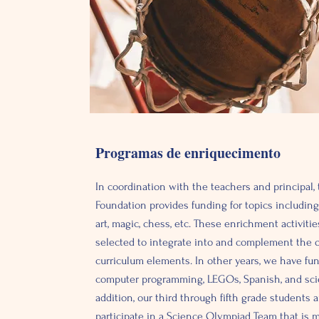
Programas de enriquecimento
In coordination with the teachers and principal,
Foundation provides funding for topics including
art, magic, chess, etc. These enrichment activiti
selected to integrate into and complement the 
curriculum elements. In other years, we have fu
computer programming, LEGOs, Spanish, and scie
addition, our third through fifth grade students a
participate in a Science Olympiad Team that is 