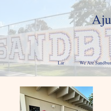
Aju
Lar
We Are Sandbu