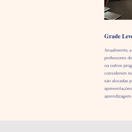
Grade Lev
Anualmente, a
professores de
ou outros prog
considerem ma
são alocadas 
apresentações 
aprendizagem n