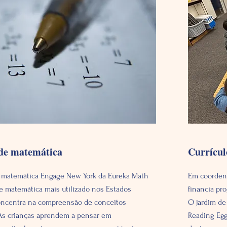
 de matemática
Currícul
e matemática Engage New York da Eureka Math
Em coordena
de matemática mais utilizado nos Estados
financia pr
oncentra na compreensão de conceitos
O jardim de 
As crianças aprendem a pensar em
Reading Egg