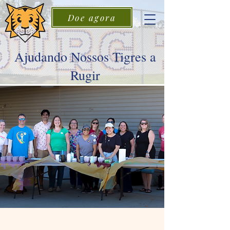
Doe agora
Ajudando Nossos Tigres a
Rugir