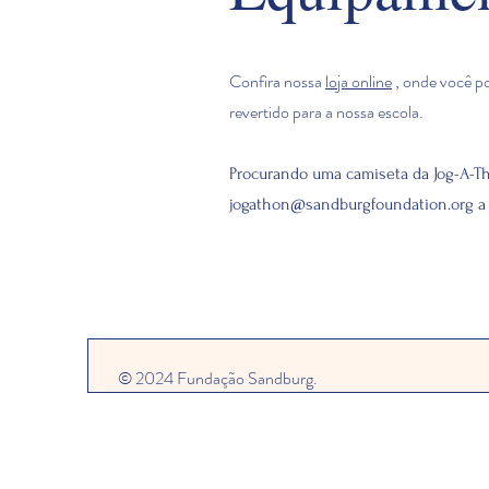
Confira nossa
loja online
, onde você po
revertido para a nossa escola.
Procurando uma camiseta da Jog-A-Th
jogathon@sandburgfoundation.org
a 
© 2024 Fundação Sandburg.