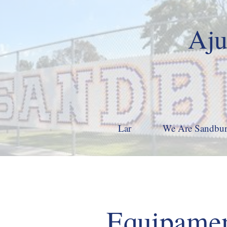
Aju
Lar
We Are Sandbu
Equipamen