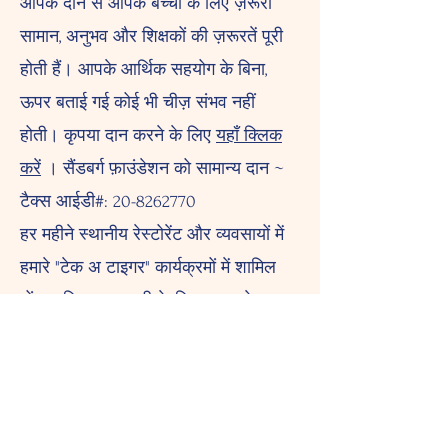
आपके दान से आपके बच्चों के लिए ज़रूरी
सामान, अनुभव और शिक्षकों की ज़रूरतें पूरी
होती हैं। आपके आर्थिक सहयोग के बिना,
ऊपर बताई गई कोई भी चीज़ संभव नहीं
होती। कृपया दान करने के लिए
यहाँ क्लिक
करें
। सैंडबर्ग फ़ाउंडेशन को सामान्य दान ~
टैक्स आईडी#: 20-8262770
हर महीने स्थानीय रेस्टोरेंट और व्यवसायों में
हमारे "टेक अ टाइगर" कार्यक्रमों में शामिल
हों। अधिक जानकारी के लिए हमारा
फेसबुक
पेज देखें।
इस वर्ष के लिए हमारे प्रमुख धन-संग्रहकर्ता
वार्षिक अभियान और जॉग-ए-थॉन हैं।