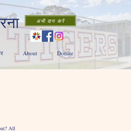
करना
अभी दान करें
डर
About
Donate
out? All